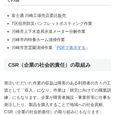
富士通 川崎工場売店委託販売
T区役所防災パンフレットポスティング作業
川崎市上下水道局水道メーター分解作業
川崎市内特養ホーム清掃作業
川崎市営霊園清掃作業「
PDFで表示する
」
CSR（企業の社会的責任）の取組み
発注いただいた作業の収益は障害のある利用者の方々の工
賃として「収入」になり、作業は「就労に向けての職業訓
練」にもなります。企業が障害者施設・事業所等に仕事を
発注したり、製品を購入することで地域への社会貢献、
CSR（企業の社会的責任）の取り組みにもなります。