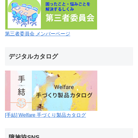
第三者委員会 メンバーページ
デジタルカタログ
[手結] Welfare 手づくり製品カタログ
障施協SNS