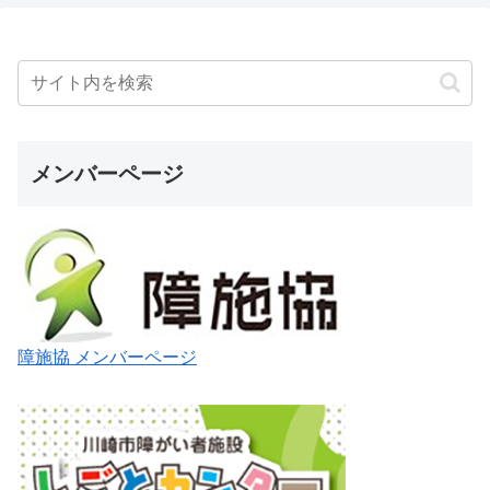
メンバーページ
障施協 メンバーページ