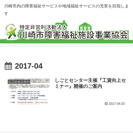
川崎市内の障害福祉サービスや地域福祉サービスの充実を目指しま
す
2017-04
しごとセンター主催『工賃向上セ
しごとセンター
ミナー』開催のご案内
2017.04.03