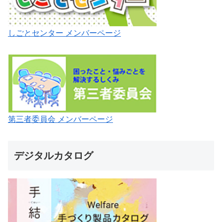
しごとセンター メンバーページ
第三者委員会 メンバーページ
デジタルカタログ