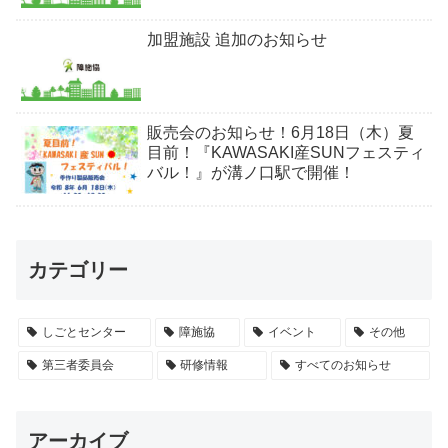
加盟施設 追加のお知らせ
販売会のお知らせ！6月18日（木）夏
目前！『KAWASAKI産SUNフェスティ
バル！』が溝ノ口駅で開催！
カテゴリー
しごとセンター
障施協
イベント
その他
第三者委員会
研修情報
すべてのお知らせ
アーカイブ