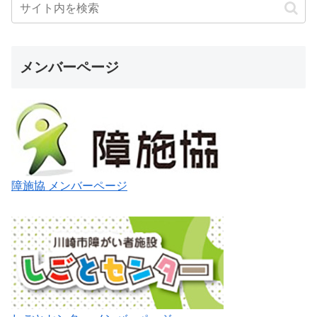
メンバーページ
障施協 メンバーページ