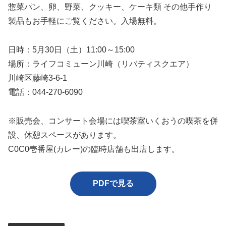
惣菜パン、卵、野菜、クッキー、ケーキ類 その他手作り
製品もお手軽にご覧ください。入場無料。
日時：5月30日（土）11:00～15:00
場所：ライフコミューン川崎（リバティスクエア）
川崎区藤崎3-6-1
電話：044-270-6090
※販売会、コンサート会場には喫茶室いくおうの喫茶を併
設、休憩スペースがあります。
C0C0壱番屋(カレー)の臨時店舗も出店します。
PDFで見る