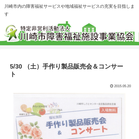
川崎市内の障害福祉サービスや地域福祉サービスの充実を目指しま
す
5/30 （土）手作り製品販売会＆コンサー
ト
2015.05.20