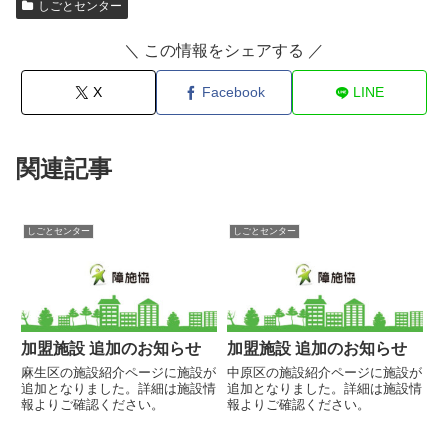
しごとセンター
＼ この情報をシェアする ／
X
Facebook
LINE
関連記事
しごとセンター
しごとセンター
加盟施設 追加のお知らせ
加盟施設 追加のお知らせ
麻生区の施設紹介ページに施設が
中原区の施設紹介ページに施設が
追加となりました。詳細は施設情
追加となりました。詳細は施設情
報よりご確認ください。
報よりご確認ください。