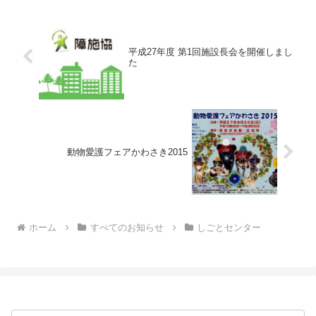
平成27年度 第1回施設長会を開催しまし
た
動物愛護フェアかわさき2015
ホーム
すべてのお知らせ
しごとセンター