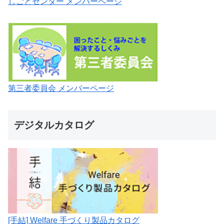
しごとセンター メンバーページ
第三者委員会 メンバーページ
デジタルカタログ
[手結] Welfare 手づくり製品カタログ